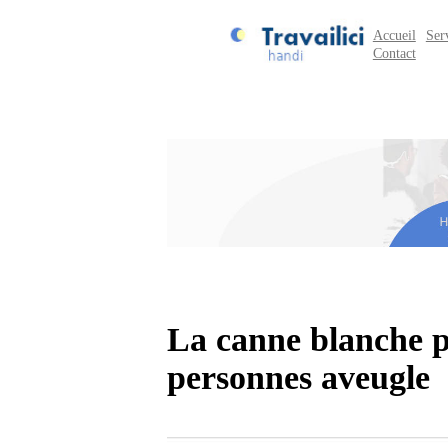
Accueil
Ser
Contact
La canne blanche p
personnes aveugle