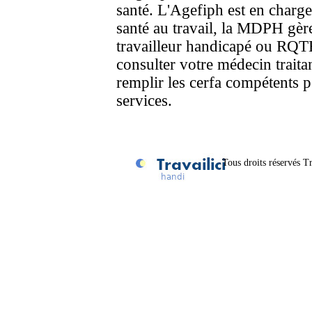
santé. L'Agefiph est en charg
santé au travail, la MDPH gère
travailleur handicapé ou RQTH
consulter votre médecin traitant
remplir les cerfa compétents p
services.
Tous droits réservés Tr