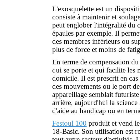
L'exosquelette est un disposit
consiste à maintenir et soulag
peut englober l'intégralité du 
épaules par exemple. Il perme
des membres inférieurs ou sup
plus de force et moins de fatig
En terme de compensation du h
qui se porte et qui facilite le
domicile. Il est prescrit en ca
des mouvements ou le port de c
appareillage semblait futuriste
arrière, aujourd'hui la science
d'aide au handicap ou en terme 
Festoul 100
produit et vend 
18-Basic. Son utilisation est 
tout autre secteur d'activités.