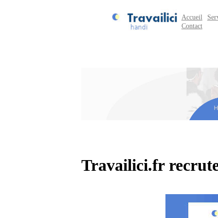
Accueil
Ser
Contact
Travailici.fr recr